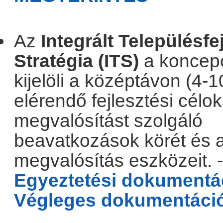
.
Az
Integrált Településfe
Stratégia (ITS)
a koncep
kijelöli a középtávon (4-1
elérendő fejlesztési célok
megvalósítást szolgáló
beavatkozások körét és 
megvalósítás eszközeit. -
Egyeztetési dokumentá
Végleges dokumentáci