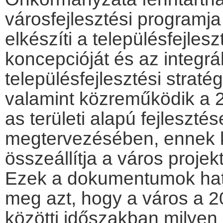
városfejlesztési programj
elkészíti a településfejlesz
koncepcióját és az integrál
településfejlesztési stratég
valamint közreműködik a 
as területi alapú fejlesztés
megtervezésében, ennek 
összeállítja a város projekt
Ezek a dokumentumok ha
meg azt, hogy a város a 
közötti időszakban milyen