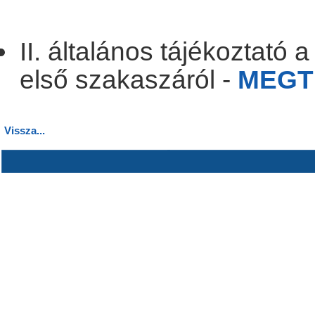
.
II. általános tájékoztató
első szakaszáról -
MEGT
Vissza...