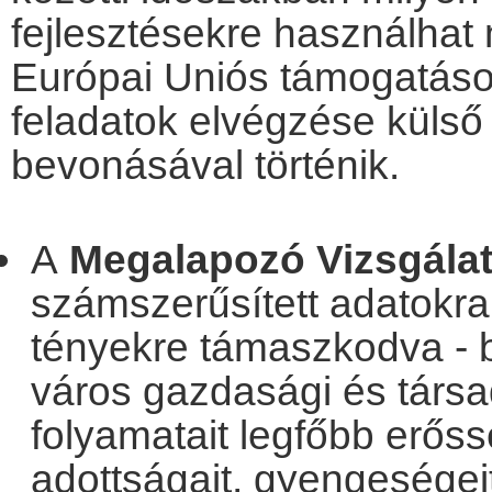
fejlesztésekre használhat 
Európai Uniós támogatáso
feladatok elvégzése külső
bevonásával történik.
.
A
Megalapozó Vizsgálat
számszerűsített adatokra
tényekre támaszkodva - 
város gazdasági és társa
folyamatait legfőbb erőss
adottságait, gyengeségei