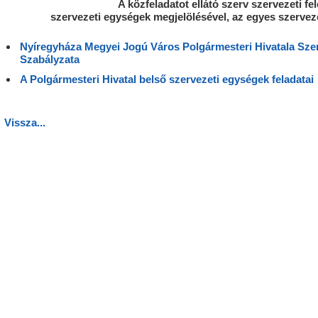
A közfeladatot ellátó szerv szervezeti fel
szervezeti egységek megjelölésével, az egyes szerveze
.
Nyíregyháza Megyei Jogú Város Polgármesteri Hivatala Sze
Szabályzata
A Polgármesteri Hivatal belső szervezeti egységek feladatai
Vissza...