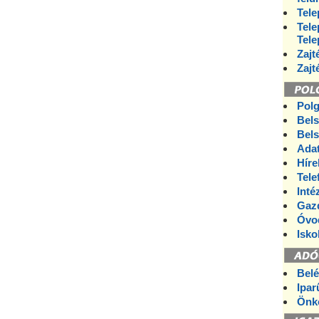
Tele
Tele
Tele
Zajt
Zajt
Polg
Bels
Bels
Ada
Híre
Tele
Int
Gaz
Óvo
Isko
Belé
Ipar
Önko